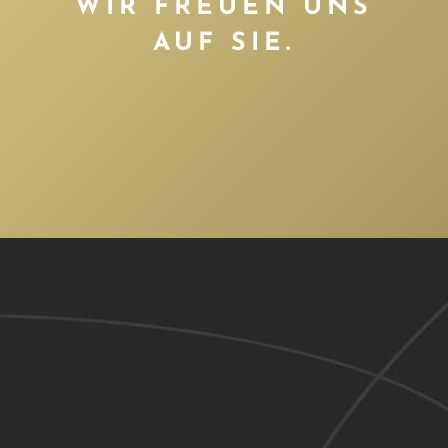
WIR FREUEN UNS
AUF SIE.